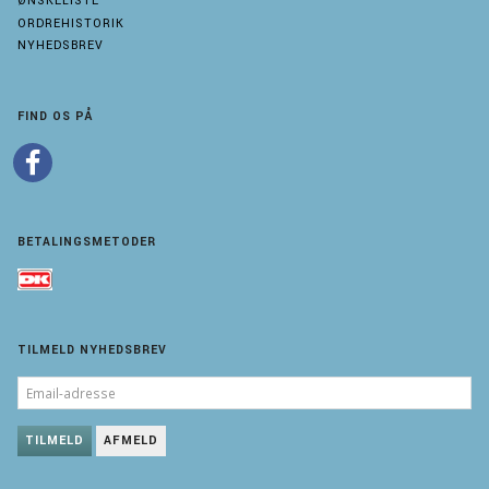
ØNSKELISTE
ORDREHISTORIK
NYHEDSBREV
FIND OS PÅ
BETALINGSMETODER
TILMELD NYHEDSBREV
EMAIL-
ADRESSE
TILMELD
AFMELD