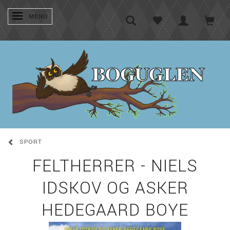
SKIFTE NAVIGATION
MENU
SPORT
FELTHERRER - NIELS
IDSKOV OG ASKER
HEDEGAARD BOYE