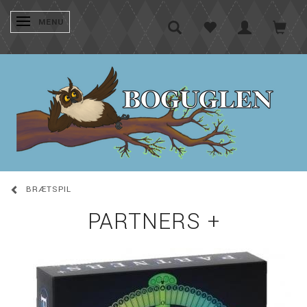
SKIFTE NAVIGATION
MENU
BRÆTSPIL
PARTNERS +