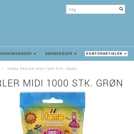
UNGDOMSBØGER
BØRNEBØGER
KONTORARTIKLER
HAMA PERLER MIDI 1000 STK. GRØN
LER MIDI 1000 STK. GRØN