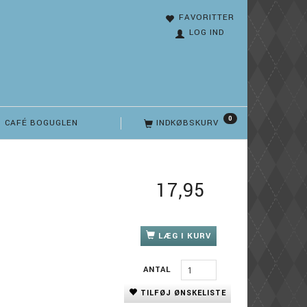
FAVORITTER
LOG IND
0
CAFÉ BOGUGLEN
INDKØBSKURV
17,95
LÆG I KURV
ANTAL
TILFØJ ØNSKELISTE