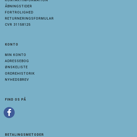
KONTAKTINFORMATION
ÅBNINGSTIDER
FORTROLIGHED
RETURNERINGSFORMULAR
CVR 31158125
KONTO
MIN KONTO
ADRESSEBOG
ØNSKELISTE
ORDREHISTORIK
NYHEDSBREV
FIND OS PÅ
BETALINGSMETODER