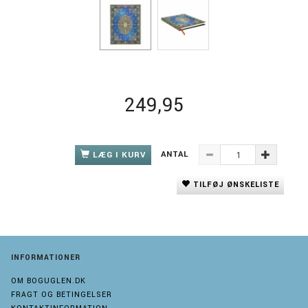
249,95
ANTAL
LÆG I KURV
TILFØJ ØNSKELISTE
INFORMATIONER
OM BOGUGLEN.DK
FRAGT OG BETINGELSER