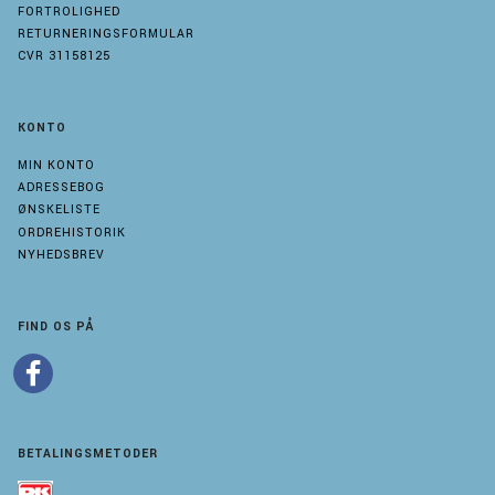
FORTROLIGHED
RETURNERINGSFORMULAR
CVR 31158125
KONTO
MIN KONTO
ADRESSEBOG
ØNSKELISTE
ORDREHISTORIK
NYHEDSBREV
FIND OS PÅ
BETALINGSMETODER