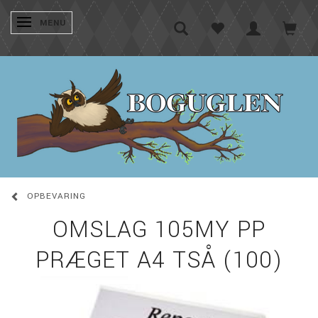
SKIFTE NAVIGATION
MENU
OPBEVARING
OMSLAG 105MY PP
PRÆGET A4 TSÅ (100)