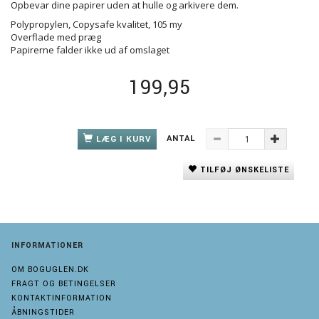
Opbevar dine papirer uden at hulle og arkivere dem.
Polypropylen, Copysafe kvalitet, 105 my
Overflade med præg
Papirerne falder ikke ud af omslaget
199,95
ANTAL
LÆG I KURV
TILFØJ ØNSKELISTE
INFORMATIONER
OM BOGUGLEN.DK
FRAGT OG BETINGELSER
KONTAKTINFORMATION
ÅBNINGSTIDER