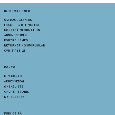
INFORMATIONER
OM BOGUGLEN.DK
FRAGT OG BETINGELSER
KONTAKTINFORMATION
ÅBNINGSTIDER
FORTROLIGHED
RETURNERINGSFORMULAR
CVR 31158125
KONTO
MIN KONTO
ADRESSEBOG
ØNSKELISTE
ORDREHISTORIK
NYHEDSBREV
FIND OS PÅ