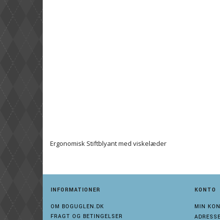
Ergonomisk Stiftblyant med viskelæder
INFORMATIONER
KONTO
OM BOGUGLEN.DK
MIN KO
FRAGT OG BETINGELSER
ADRESS