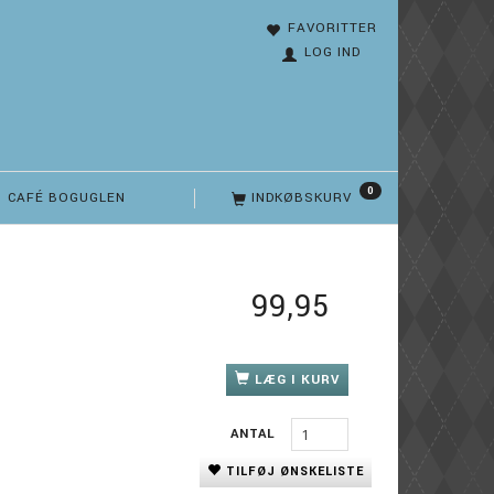
FAVORITTER
LOG IND
0
CAFÉ BOGUGLEN
INDKØBSKURV
99,95
LÆG I KURV
ANTAL
TILFØJ ØNSKELISTE