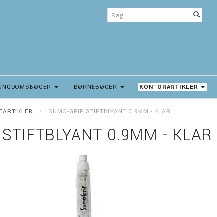
UNGDOMSBØGER
BØRNEBØGER
KONTORARTIKLER
NEARTIKLER
SUMO-GRIP STIFTBLYANT 0.9MM - KLAR
STIFTBLYANT 0.9MM - KLAR