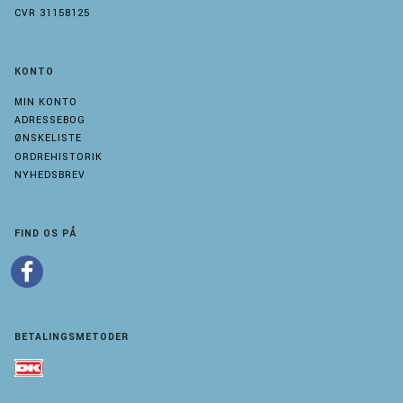
CVR 31158125
KONTO
MIN KONTO
ADRESSEBOG
ØNSKELISTE
ORDREHISTORIK
NYHEDSBREV
FIND OS PÅ
BETALINGSMETODER