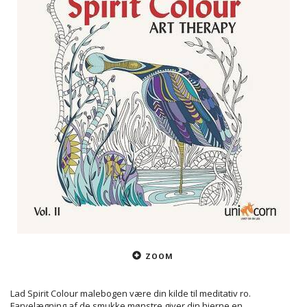
ZOOM
Lad Spirit Colour malebogen være din kilde til meditativ ro.
Farvelægning af de smukke mønstre giver din hjerne en