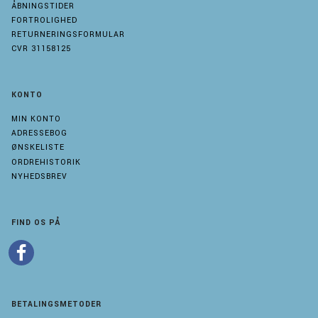
ÅBNINGSTIDER
FORTROLIGHED
RETURNERINGSFORMULAR
CVR 31158125
KONTO
MIN KONTO
ADRESSEBOG
ØNSKELISTE
ORDREHISTORIK
NYHEDSBREV
FIND OS PÅ
BETALINGSMETODER