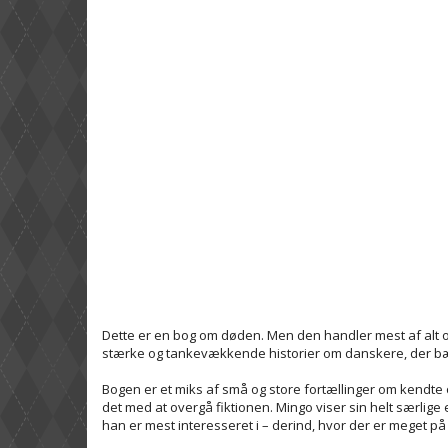
Dette er en bog om døden. Men den handler mest af alt om l
stærke og tankevækkende historier om danskere, der bærer 
Bogen er et miks af små og store fortællinger om kendte o
det med at overgå fiktionen. Mingo viser sin helt særlige
han er mest interesseret i – derind, hvor der er meget på