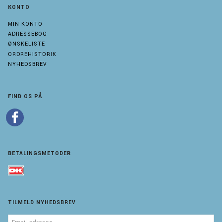
KONTO
MIN KONTO
ADRESSEBOG
ØNSKELISTE
ORDREHISTORIK
NYHEDSBREV
FIND OS PÅ
BETALINGSMETODER
TILMELD NYHEDSBREV
EMAIL-