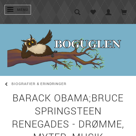
SKIFTE NAVIGATION
MENU
BIOGRAFIER & ERINDRINGER
BARACK OBAMA;BRUCE
SPRINGSTEEN
RENEGADES - DRØMME,