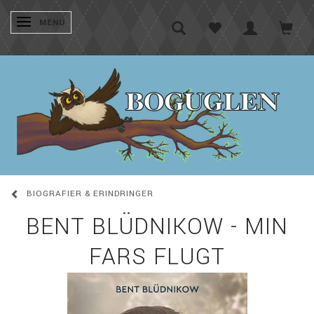
SKIFTE NAVIGATION
MENU
BIOGRAFIER & ERINDRINGER
BENT BLÜDNIKOW - MIN
FARS FLUGT