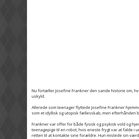
Nu fortæller Josefine Frankner den sande historie om, h
uskyld.
Allerede som teenager flyttede Josefine Frankner hjemme
som et idyllisk og utopisk fællesskab, men efterhånden b
Frankner var offer for både fysisk og psykisk vold og hje
teenagepige til en robot, hvis eneste frygt var at falde i 
retten til at kontakte sine forældre. Hun mistede sin værd