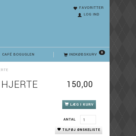
FAVORITTER
LOG IND
0
CAFÉ BOGUGLEN
INDKØBSKURV
ERTE
 HJERTE
150,00
LÆG I KURV
ANTAL
TILFØJ ØNSKELISTE