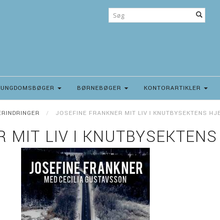
UNGDOMSBØGER
BØRNEBØGER
KONTORARTIKLER
ERINDRINGER
JOSEFINE FRANKNER MIT LIV I KNUTBYSEKTENS HJ
 MIT LIV I KNUTBYSEKTENS