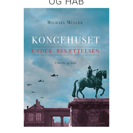
OG HÅB