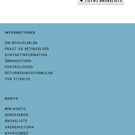
TILFØJ ØNSKELISTE
INFORMATIONER
OM BOGUGLEN.DK
FRAGT OG BETINGELSER
KONTAKTINFORMATION
ÅBNINGSTIDER
FORTROLIGHED
RETURNERINGSFORMULAR
CVR 31158125
KONTO
MIN KONTO
ADRESSEBOG
ØNSKELISTE
ORDREHISTORIK
NYHEDSBREV