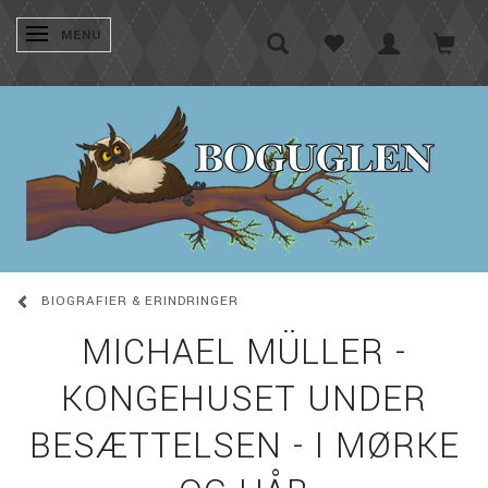
SKIFTE NAVIGATION
MENU
BIOGRAFIER & ERINDRINGER
MICHAEL MÜLLER -
KONGEHUSET UNDER
BESÆTTELSEN - I MØRKE