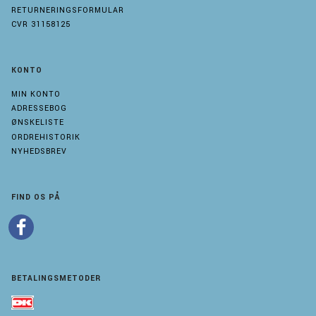
RETURNERINGSFORMULAR
CVR 31158125
KONTO
MIN KONTO
ADRESSEBOG
ØNSKELISTE
ORDREHISTORIK
NYHEDSBREV
FIND OS PÅ
BETALINGSMETODER