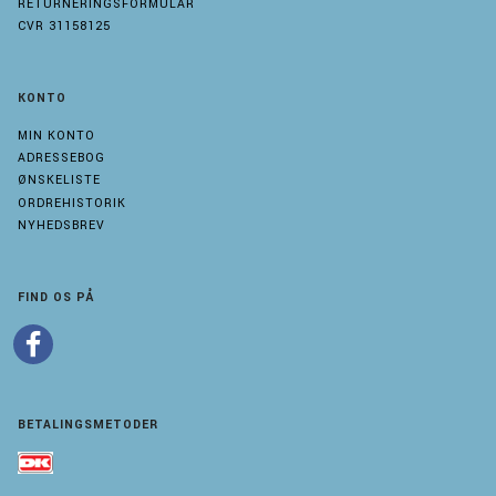
RETURNERINGSFORMULAR
CVR 31158125
KONTO
MIN KONTO
ADRESSEBOG
ØNSKELISTE
ORDREHISTORIK
NYHEDSBREV
FIND OS PÅ
BETALINGSMETODER