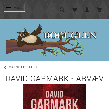
SKIFTE NAVIGATION
MENU
SKØNLITTERATUR
DAVID GARMARK - ARVÆV