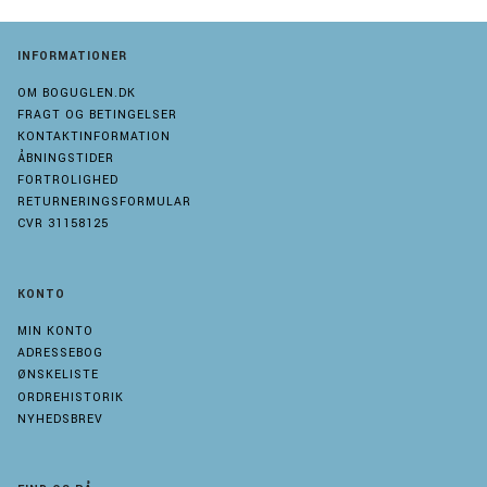
INFORMATIONER
OM BOGUGLEN.DK
FRAGT OG BETINGELSER
KONTAKTINFORMATION
ÅBNINGSTIDER
FORTROLIGHED
RETURNERINGSFORMULAR
CVR 31158125
KONTO
MIN KONTO
ADRESSEBOG
ØNSKELISTE
ORDREHISTORIK
NYHEDSBREV