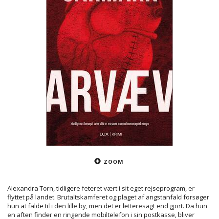
ZOOM
Alexandra Torn, tidligere feteret vært i sit eget rejseprogram, er
flyttet på landet. Brutaltskamferet og plaget af angstanfald forsøger
hun at falde til i den lille by, men det er letteresagt end gjort. Da hun
en aften finder en ringende mobiltelefon i sin postkasse, bliver