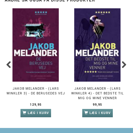
ANDRE SÅ OGSÅ PÅ DISSE PRODUKTER
JAKOB MELANDER - (LARS
JAKOB MELANDER - (LARS
WINKLER 3) - DE BERUSEDES VEJ
WINKLER 4) - DET BEDSTE TIL
MIG OG MINE VENNER
129,95
99,95
LÆG I KURV
LÆG I KURV