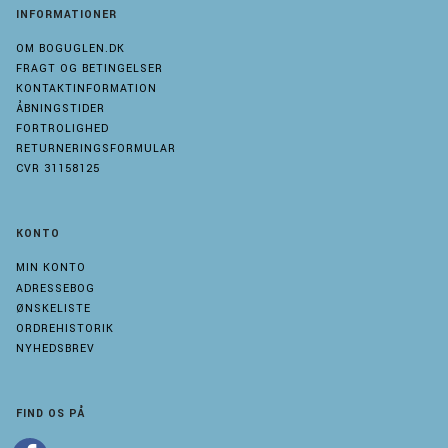
INFORMATIONER
OM BOGUGLEN.DK
FRAGT OG BETINGELSER
KONTAKTINFORMATION
ÅBNINGSTIDER
FORTROLIGHED
RETURNERINGSFORMULAR
CVR 31158125
KONTO
MIN KONTO
ADRESSEBOG
ØNSKELISTE
ORDREHISTORIK
NYHEDSBREV
FIND OS PÅ