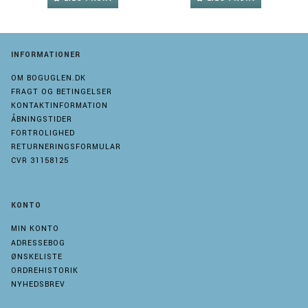
INFORMATIONER
OM BOGUGLEN.DK
FRAGT OG BETINGELSER
KONTAKTINFORMATION
ÅBNINGSTIDER
FORTROLIGHED
RETURNERINGSFORMULAR
CVR 31158125
KONTO
MIN KONTO
ADRESSEBOG
ØNSKELISTE
ORDREHISTORIK
NYHEDSBREV