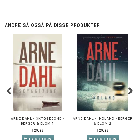
ANDRE SÅ OGSÅ PÅ DISSE PRODUKTER
ARNE DAHL - SKYGGEZONE -
ARNE DAHL - INDLAND - BERGER
BERGER & BLOM 1
& BLOM 2
129,95
129,95
LÆG I KURV
LÆG I KURV