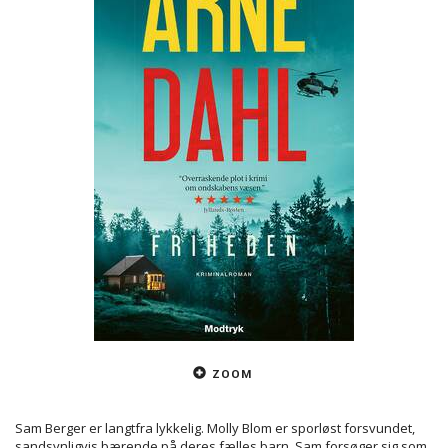
ZOOM
Sam Berger er langtfra lykkelig. Molly Blom er sporløst forsvundet,
sandsynligvis bærende på deres fælles barn. Sam forsøger sig som