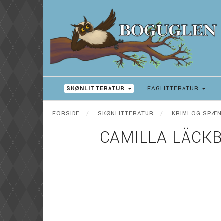
SKØNLITTERATUR
FAGLITTERATUR
FORSIDE
SKØNLITTERATUR
KRIMI OG SPÆ
CAMILLA LÄCKB