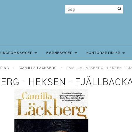
UNGDOMSBØGER
BØRNEBØGER
KONTORARTIKLER
NDING
CAMILLA LÄCKBERG
CAMILLA LÄCKBERG - HEKSEN - FJ
ERG - HEKSEN - FJÄLLBACKA