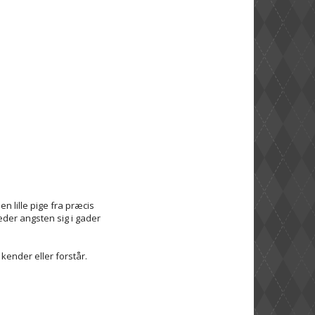
en lille pige fra præcis
eder angsten sig i gader
kender eller forstår.