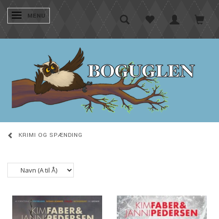
SKIFTE NAVIGATION
MENU
KRIMI OG SPÆNDING