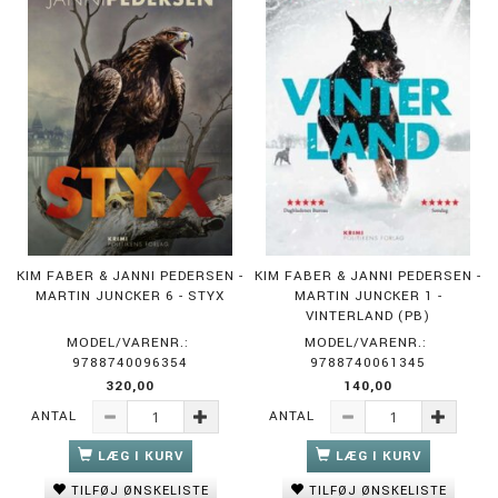
KIM FABER & JANNI PEDERSEN -
KIM FABER & JANNI PEDERSEN -
MARTIN JUNCKER 6 - STYX
MARTIN JUNCKER 1 -
VINTERLAND (PB)
MODEL/VARENR.:
MODEL/VARENR.:
9788740096354
9788740061345
320,00
140,00
ANTAL
ANTAL
LÆG I KURV
LÆG I KURV
TILFØJ ØNSKELISTE
TILFØJ ØNSKELISTE