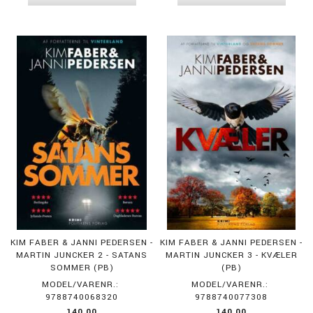
KIM FABER & JANNI PEDERSEN -
KIM FABER & JANNI PEDERSEN -
MARTIN JUNCKER 2 - SATANS
MARTIN JUNCKER 3 - KVÆLER
SOMMER (PB)
(PB)
MODEL/VARENR.:
MODEL/VARENR.:
9788740068320
9788740077308
140,00
140,00