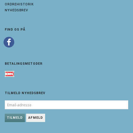
ORDREHISTORIK
NYHEDSBREV
FIND OS PÅ
BETALINGSMETODER
TILMELD NYHEDSBREV
EMAIL-
ADRESSE
TILMELD
AFMELD