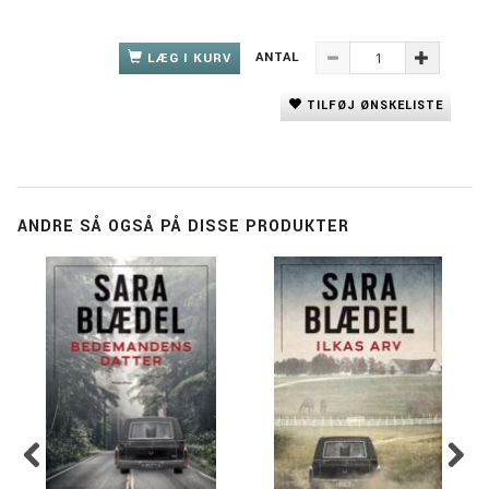
ANTAL
LÆG I KURV
TILFØJ ØNSKELISTE
ANDRE SÅ OGSÅ PÅ DISSE PRODUKTER