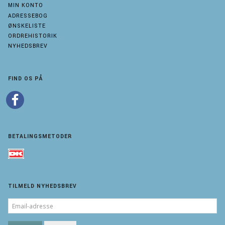
MIN KONTO
ADRESSEBOG
ØNSKELISTE
ORDREHISTORIK
NYHEDSBREV
FIND OS PÅ
BETALINGSMETODER
TILMELD NYHEDSBREV
EMAIL-
ADRESSE