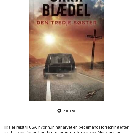
ZOOM
Ilka er rejst til USA, hvor hun har arvet en bedemandsforretning efter
sin far, som forlod hende og moren, da Ilka var syv. Mens hun nu