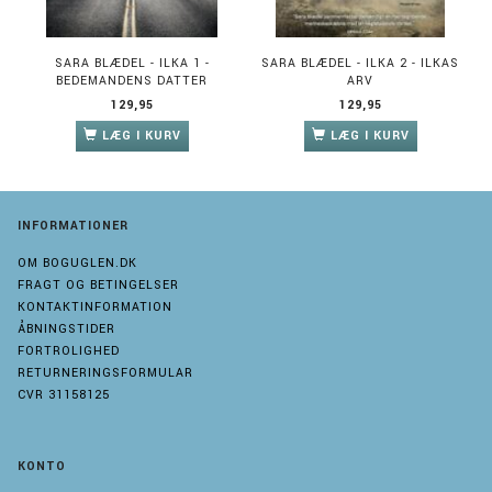
SARA BLÆDEL - ILKA 1 -
SARA BLÆDEL - ILKA 2 - ILKAS
BEDEMANDENS DATTER
ARV
129,95
129,95
LÆG I KURV
LÆG I KURV
INFORMATIONER
OM BOGUGLEN.DK
FRAGT OG BETINGELSER
KONTAKTINFORMATION
ÅBNINGSTIDER
FORTROLIGHED
RETURNERINGSFORMULAR
CVR 31158125
KONTO