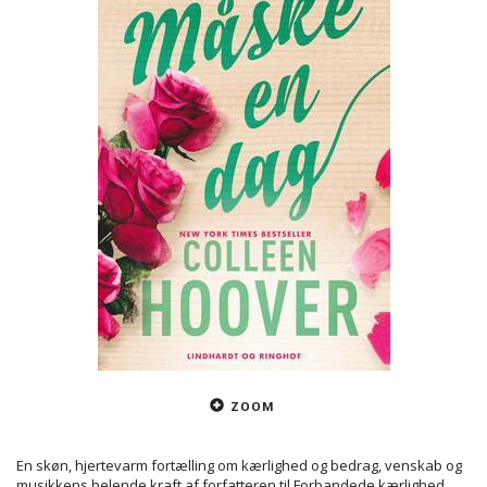
ZOOM
En skøn, hjertevarm fortælling om kærlighed og bedrag, venskab og
musikkens helende kraft af forfatteren til Forbandede kærlighed.