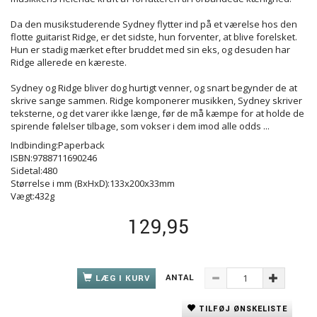
Da den musikstuderende Sydney flytter ind på et værelse hos den
flotte guitarist Ridge, er det sidste, hun forventer, at blive forelsket.
Hun er stadig mærket efter bruddet med sin eks, og desuden har
Ridge allerede en kæreste.
Sydney og Ridge bliver dog hurtigt venner, og snart begynder de at
skrive sange sammen. Ridge komponerer musikken, Sydney skriver
teksterne, og det varer ikke længe, før de må kæmpe for at holde de
spirende følelser tilbage, som vokser i dem imod alle odds ...
Indbinding:Paperback
ISBN:9788711690246
Sidetal:480
Størrelse i mm (BxHxD):133x200x33mm
Vægt:432g
129,95
ANTAL
LÆG I KURV
TILFØJ ØNSKELISTE