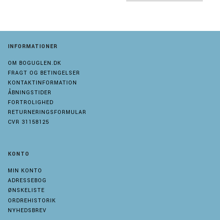
INFORMATIONER
OM BOGUGLEN.DK
FRAGT OG BETINGELSER
KONTAKTINFORMATION
ÅBNINGSTIDER
FORTROLIGHED
RETURNERINGSFORMULAR
CVR 31158125
KONTO
MIN KONTO
ADRESSEBOG
ØNSKELISTE
ORDREHISTORIK
NYHEDSBREV