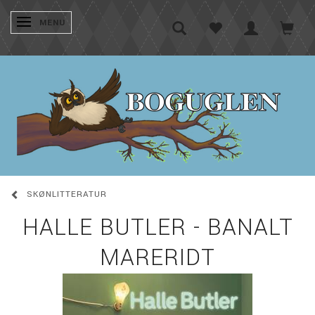
SKIFTE NAVIGATION
MENU
SKØNLITTERATUR
HALLE BUTLER - BANALT
MARERIDT