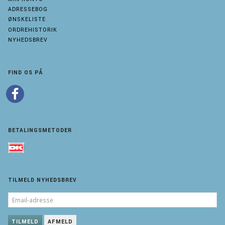
ADRESSEBOG
ØNSKELISTE
ORDREHISTORIK
NYHEDSBREV
FIND OS PÅ
BETALINGSMETODER
TILMELD NYHEDSBREV
EMAIL-
ADRESSE
TILMELD
AFMELD