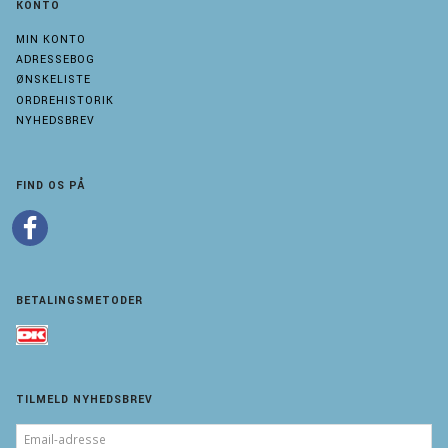
KONTO
MIN KONTO
ADRESSEBOG
ØNSKELISTE
ORDREHISTORIK
NYHEDSBREV
FIND OS PÅ
BETALINGSMETODER
TILMELD NYHEDSBREV
EMAIL-
ADRESSE