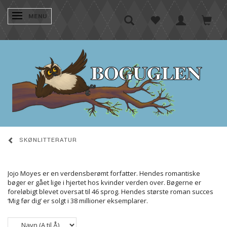
SKIFTE NAVIGATION
MENU
SKØNLITTERATUR
Jojo Moyes er en verdensberømt forfatter. Hendes romantiske
bøger er gået lige i hjertet hos kvinder verden over. Bøgerne er
foreløbigt blevet oversat til 46 sprog. Hendes største roman succes
‘Mig før dig’ er solgt i 38 millioner eksemplarer.