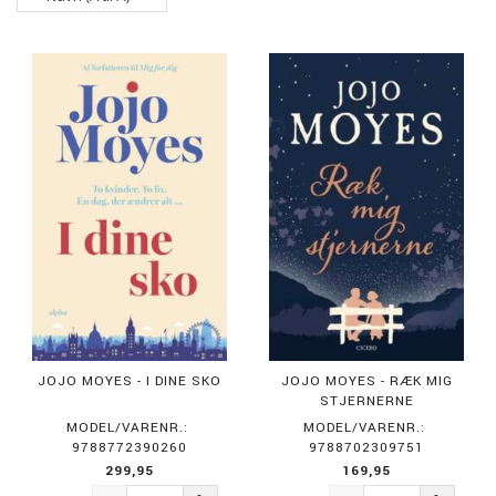
JOJO MOYES - I DINE SKO
JOJO MOYES - RÆK MIG
STJERNERNE
MODEL/VARENR.:
MODEL/VARENR.:
9788772390260
9788702309751
299,95
169,95