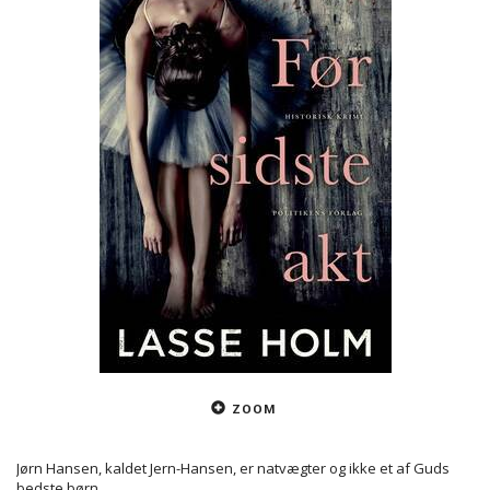
ZOOM
Jørn Hansen, kaldet Jern-Hansen, er natvægter og ikke et af Guds
bedste børn.