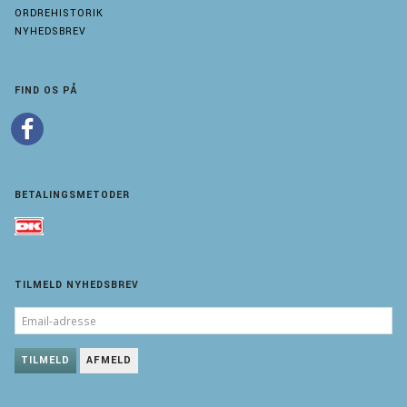
ORDREHISTORIK
NYHEDSBREV
FIND OS PÅ
BETALINGSMETODER
TILMELD NYHEDSBREV
EMAIL-
ADRESSE
TILMELD
AFMELD