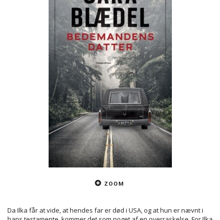
ZOOM
Da Ilka får at vide, at hendes far er død i USA, og at hun er nævnt i
hans testamente, kommer det som noget af en overraskelse. For Ilka