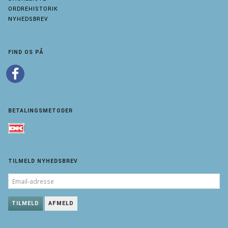
ORDREHISTORIK
NYHEDSBREV
FIND OS PÅ
BETALINGSMETODER
TILMELD NYHEDSBREV
EMAIL-
ADRESSE
TILMELD
AFMELD