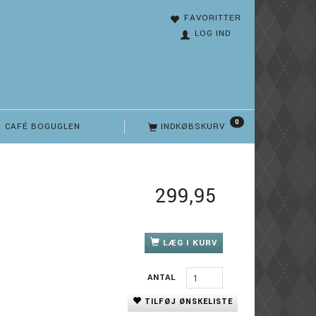
FAVORITTER
LOG IND
0
CAFÉ BOGUGLEN
INDKØBSKURV
299,95
LÆG I KURV
ANTAL
TILFØJ ØNSKELISTE