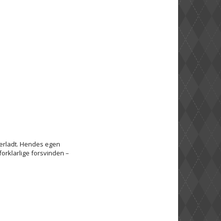
terladt. Hendes egen
orklarlige forsvinden –