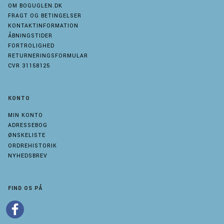
OM BOGUGLEN.DK
FRAGT OG BETINGELSER
KONTAKTINFORMATION
ÅBNINGSTIDER
FORTROLIGHED
RETURNERINGSFORMULAR
CVR 31158125
KONTO
MIN KONTO
ADRESSEBOG
ØNSKELISTE
ORDREHISTORIK
NYHEDSBREV
FIND OS PÅ