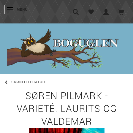
SKIFTE NAVIGATION
MENU
SKØNLITTERATUR
SØREN PILMARK -
VARIETÉ. LAURITS OG
VALDEMAR