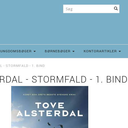
UNGDOMSBØGER
BØRNEBØGER
KONTORARTIKLER
 - STORMFALD - 1. BIND
RDAL - STORMFALD - 1. BIND