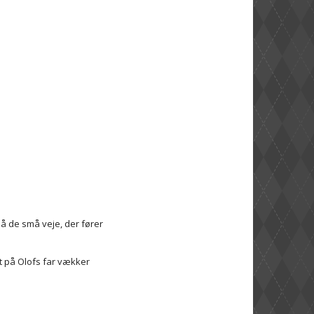
på de små veje, der fører
et på Olofs far vækker