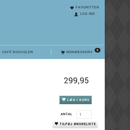
FAVORITTER
LOG IND
0
CAFÉ BOGUGLEN
INDKØBSKURV
299,95
LÆG I KURV
ANTAL
TILFØJ ØNSKELISTE