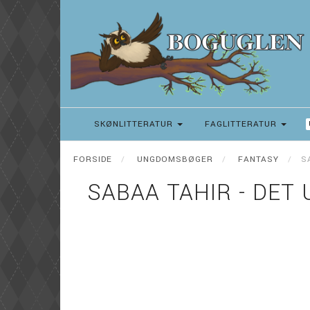
SKØNLITTERATUR
FAGLITTERATUR
FORSIDE
UNGDOMSBØGER
FANTASY
S
SABAA TAHIR - DET