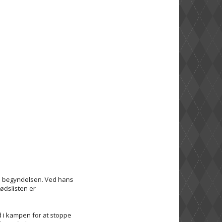
un begyndelsen. Ved hans
ødslisten er
nd i kampen for at stoppe