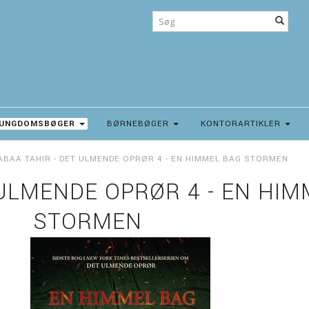
UNGDOMSBØGER
BØRNEBØGER
KONTORARTIKLER
ABAA TAHIR - DET ULMENDE OPRØR 4 - EN HIMMEL BAG STORMEN
 ULMENDE OPRØR 4 - EN HIM
STORMEN