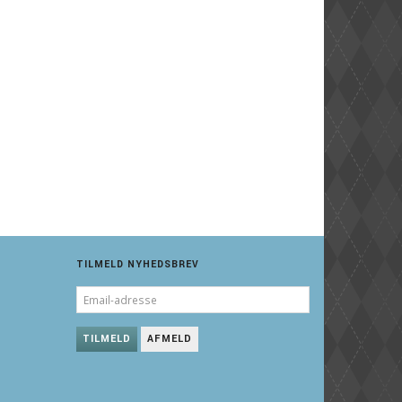
TILMELD NYHEDSBREV
EMAIL-
ADRESSE
TILMELD
AFMELD