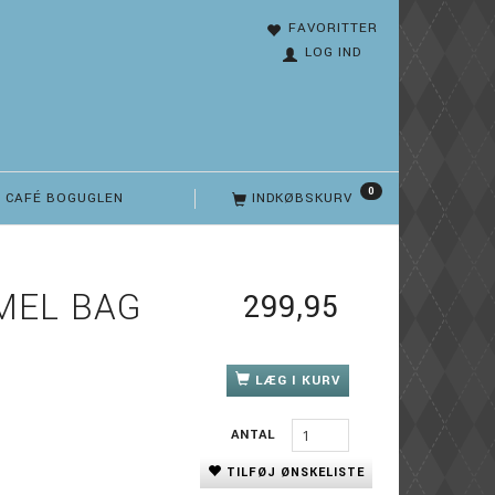
FAVORITTER
LOG IND
0
CAFÉ BOGUGLEN
INDKØBSKURV
MEL BAG
299,95
LÆG I KURV
ANTAL
TILFØJ ØNSKELISTE