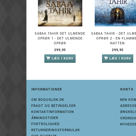
SABAA TAHIR DET ULMENDE
SABAA TAHIR - DET ULM
OPRØR 1 - DET ULMENDE
OPRØR 2 - EN FLAMME
OPRØR
NATTEN
299,95
299,95
LÆG I KURV
LÆG I KURV
INFORMATIONER
KONTO
OM BOGUGLEN.DK
MIN KO
FRAGT OG BETINGELSER
ADRESS
KONTAKTINFORMATION
ØNSKELI
ÅBNINGSTIDER
ORDREH
FORTROLIGHED
NYHEDS
RETURNERINGSFORMULAR