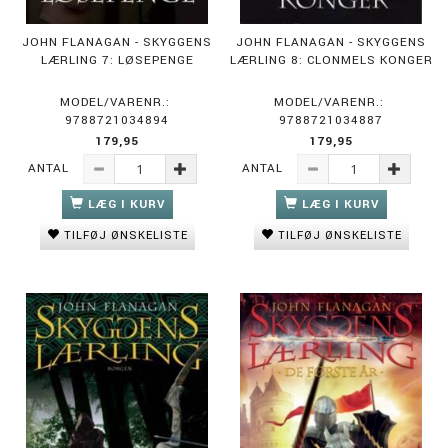
JOHN FLANAGAN - SKYGGENS
JOHN FLANAGAN - SKYGGENS
LÆRLING 7: LØSEPENGE
LÆRLING 8: CLONMELS KONGER
MODEL/VARENR.:
MODEL/VARENR.:
9788721034894
9788721034887
179,95
179,95
ANTAL
ANTAL
LÆG I KURV
LÆG I KURV
TILFØJ ØNSKELISTE
TILFØJ ØNSKELISTE