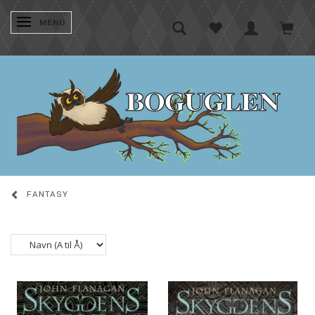
SKIFTE NAVIGATION
MENU
FANTASY