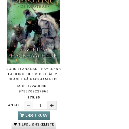
JOHN FLANAGAN - SKYGGENS
LÆRLING. DE FØRSTE ÅR 2 -
SLAGET PÅ HACKHAM HEDE
MODEL/VARENR.:
9788702227963
179,95
ANTAL
LÆG I KURV
TILFØJ ØNSKELISTE