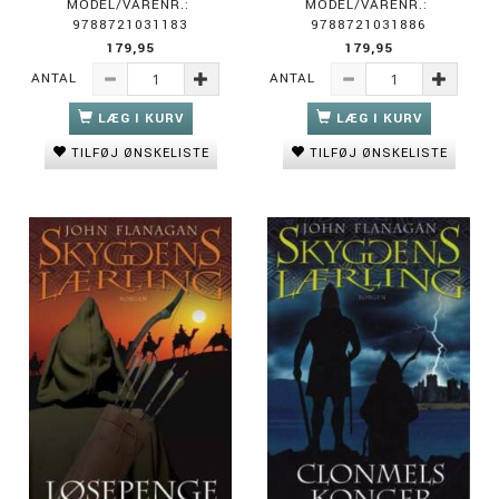
MODEL/VARENR.:
MODEL/VARENR.:
9788721031183
9788721031886
179,95
179,95
ANTAL
ANTAL
LÆG I KURV
LÆG I KURV
TILFØJ ØNSKELISTE
TILFØJ ØNSKELISTE