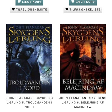
LÆG I KURV
LÆG I KURV
TILFØJ ØNSKELISTE
TILFØJ ØNSKELISTE
JOHN FLANAGAN - SKYGGENS
JOHN FLANAGAN - SKYGGENS
LÆRLING 5: TROLDMANDEN I
LÆRLING 6: BELEJRING AF
NORD
MACINDAW