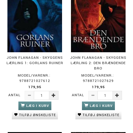
JOHN FLANAGAN - SKYGGENS
JOHN FLANAGAN - SKYGGENS
LÆRLING 1: GORLANS RUINER
LÆRLING 2: DEN BRÆNDENDE
BRO
MODEL/VARENR.:
MODEL/VARENR.:
9788721027612
9788721027629
179,95
179,95
ANTAL
ANTAL
LÆG I KURV
LÆG I KURV
TILFØJ ØNSKELISTE
TILFØJ ØNSKELISTE