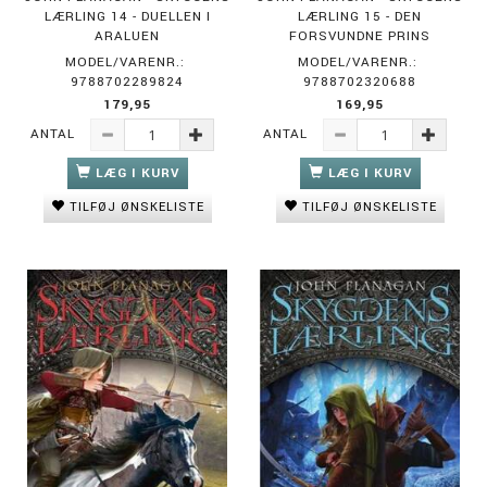
LÆRLING 14 - DUELLEN I
LÆRLING 15 - DEN
ARALUEN
FORSVUNDNE PRINS
MODEL/VARENR.:
MODEL/VARENR.:
9788702289824
9788702320688
179,95
169,95
ANTAL
ANTAL
LÆG I KURV
LÆG I KURV
TILFØJ ØNSKELISTE
TILFØJ ØNSKELISTE