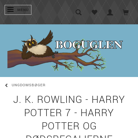
SKIFTE NAVIGATION
MENU
UNGDOMSBØGER
J. K. ROWLING - HARRY
POTTER 7 - HARRY
POTTER OG