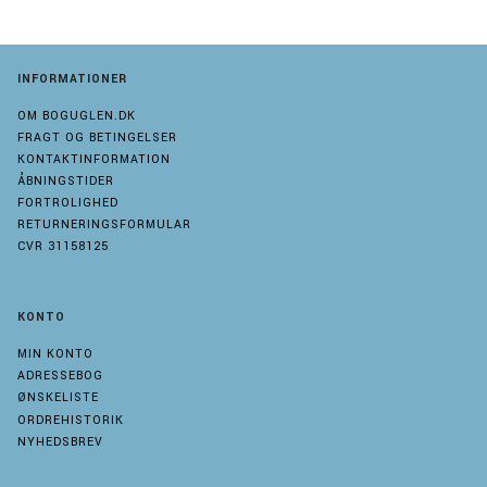
INFORMATIONER
OM BOGUGLEN.DK
FRAGT OG BETINGELSER
KONTAKTINFORMATION
ÅBNINGSTIDER
FORTROLIGHED
RETURNERINGSFORMULAR
CVR 31158125
KONTO
MIN KONTO
ADRESSEBOG
ØNSKELISTE
ORDREHISTORIK
NYHEDSBREV