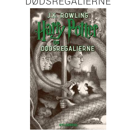
DØDSREGALIERNE