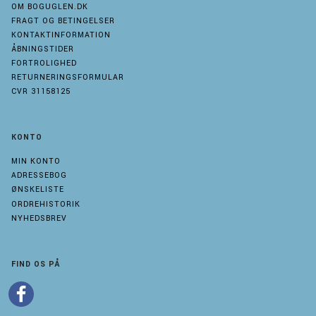
OM BOGUGLEN.DK
FRAGT OG BETINGELSER
KONTAKTINFORMATION
ÅBNINGSTIDER
FORTROLIGHED
RETURNERINGSFORMULAR
CVR 31158125
KONTO
MIN KONTO
ADRESSEBOG
ØNSKELISTE
ORDREHISTORIK
NYHEDSBREV
FIND OS PÅ