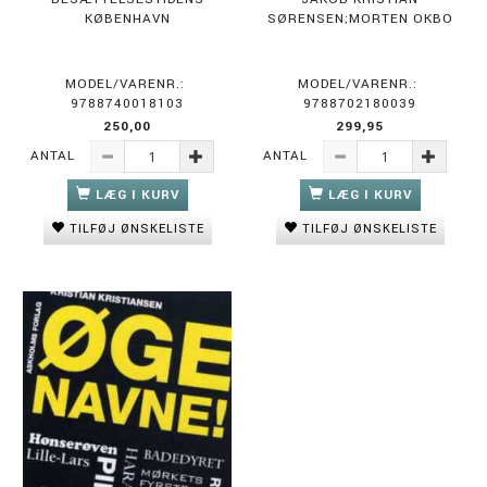
KØBENHAVN
SØRENSEN;MORTEN OKBO
MODEL/VARENR.:
MODEL/VARENR.:
9788740018103
9788702180039
250,00
299,95
ANTAL
ANTAL
LÆG I KURV
LÆG I KURV
TILFØJ ØNSKELISTE
TILFØJ ØNSKELISTE