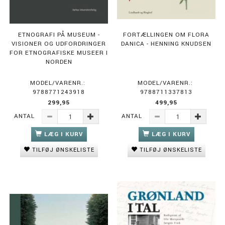
ETNOGRAFI PÅ MUSEUM -
FORTÆLLINGEN OM FLORA
VISIONER OG UDFORDRINGER
DANICA - HENNING KNUDSEN
FOR ETNOGRAFISKE MUSEER I
NORDEN
MODEL/VARENR.:
MODEL/VARENR.:
9788771243918
9788711337813
299,95
499,95
ANTAL
ANTAL
LÆG I KURV
LÆG I KURV
TILFØJ ØNSKELISTE
TILFØJ ØNSKELISTE