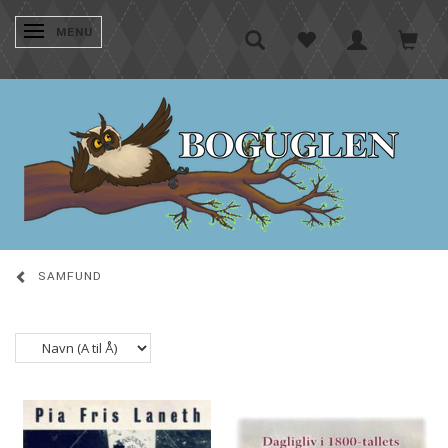
SKIFTE NAVIGATION
MENU
SAMFUND