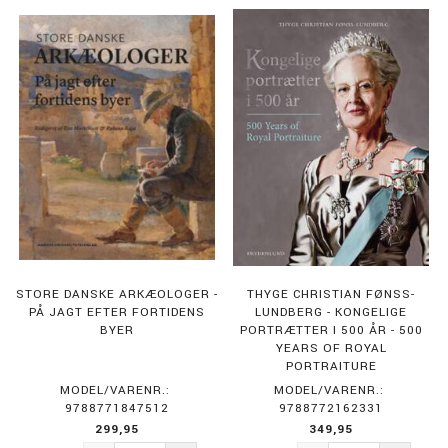
STORE DANSKE ARKÆOLOGER -
THYGE CHRISTIAN FØNSS-
PÅ JAGT EFTER FORTIDENS
LUNDBERG - KONGELIGE
BYER
PORTRÆTTER I 500 ÅR - 500
YEARS OF ROYAL
PORTRAITURE
MODEL/VARENR.:
MODEL/VARENR.:
9788771847512
9788772162331
299,95
349,95