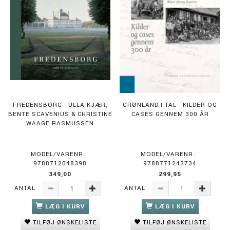
FREDENSBORG - ULLA KJÆR,
GRØNLAND I TAL - KILDER OG
BENTE SCAVENIUS & CHRISTINE
CASES GENNEM 300 ÅR
WAAGE RASMUSSEN
MODEL/VARENR.:
MODEL/VARENR.:
9788712048398
9788771243734
349,00
299,95
ANTAL
ANTAL
LÆG I KURV
LÆG I KURV
TILFØJ ØNSKELISTE
TILFØJ ØNSKELISTE