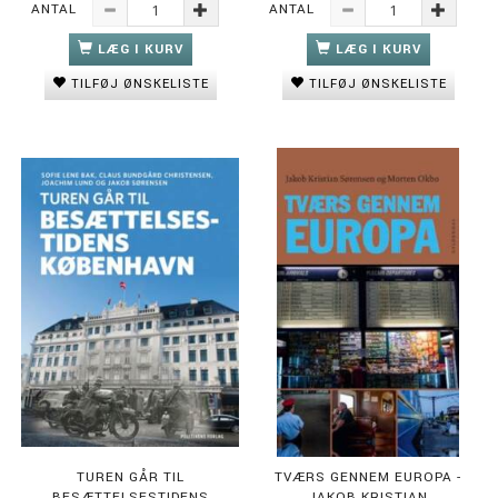
ANTAL
ANTAL
LÆG I KURV
LÆG I KURV
TILFØJ ØNSKELISTE
TILFØJ ØNSKELISTE
TUREN GÅR TIL
TVÆRS GENNEM EUROPA -
BESÆTTELSESTIDENS
JAKOB KRISTIAN