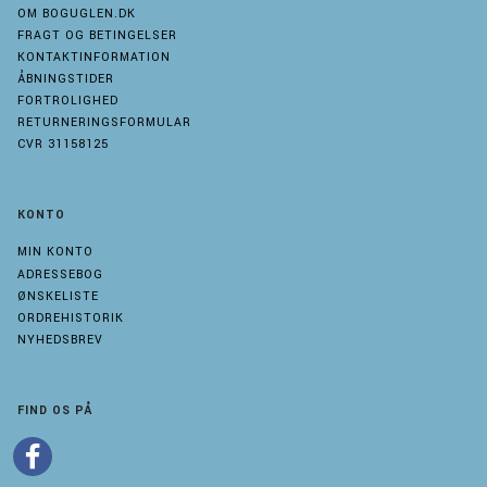
OM BOGUGLEN.DK
FRAGT OG BETINGELSER
KONTAKTINFORMATION
ÅBNINGSTIDER
FORTROLIGHED
RETURNERINGSFORMULAR
CVR 31158125
KONTO
MIN KONTO
ADRESSEBOG
ØNSKELISTE
ORDREHISTORIK
NYHEDSBREV
FIND OS PÅ