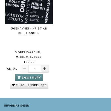
ØGENAVNE! - KRISTIAN
KRISTIANSEN
MODEL/VARENR.:
9788791679339
189,95
ANTAL
LÆG I KURV
TILFØJ ØNSKELISTE
INFORMATIONER