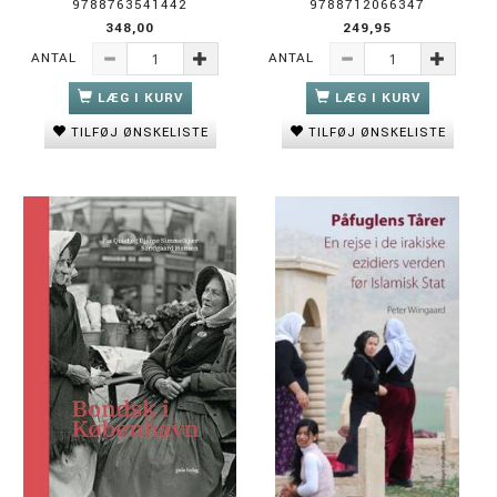
9788763541442
9788712066347
348,00
249,95
ANTAL
ANTAL
LÆG I KURV
LÆG I KURV
TILFØJ ØNSKELISTE
TILFØJ ØNSKELISTE