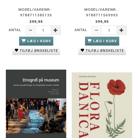
MODEL/VARENR.:
MODEL/VARENR.:
9788711385135
9788711569993
299,95
399,95
ANTAL
ANTAL
LÆG I KURV
LÆG I KURV
TILFØJ ØNSKELISTE
TILFØJ ØNSKELISTE