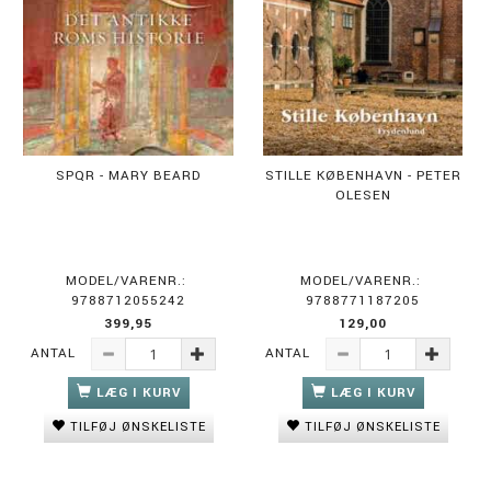
SPQR - MARY BEARD
STILLE KØBENHAVN - PETER
OLESEN
MODEL/VARENR.:
MODEL/VARENR.:
9788712055242
9788771187205
399,95
129,00
ANTAL
ANTAL
LÆG I KURV
LÆG I KURV
TILFØJ ØNSKELISTE
TILFØJ ØNSKELISTE